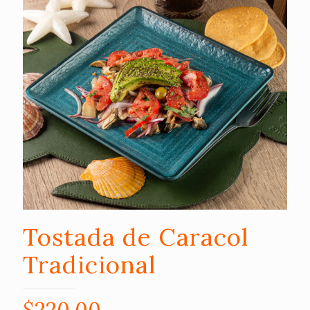
Tostada de Caracol
Tradicional