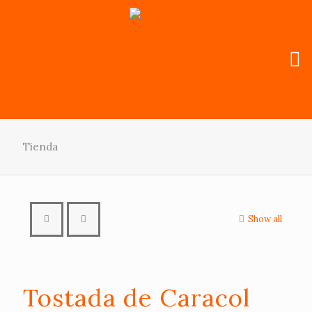
Tienda
Show all
Tostada de Caracol