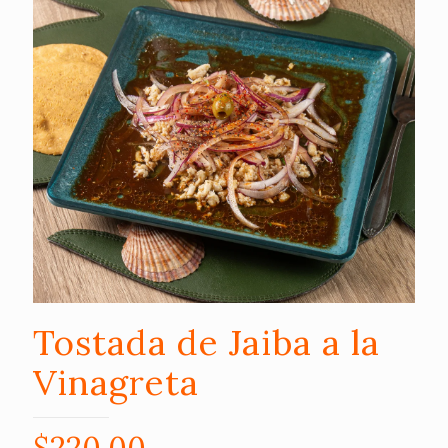
Tostada de Jaiba a la
Vinagreta