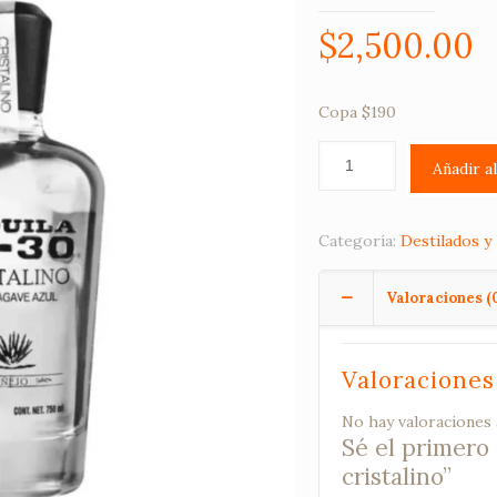
$
2,500.00
Copa $190
Añadir a
Categoría:
Destilados y 
Valoraciones (
Valoraciones
No hay valoraciones 
Sé el primero
cristalino”