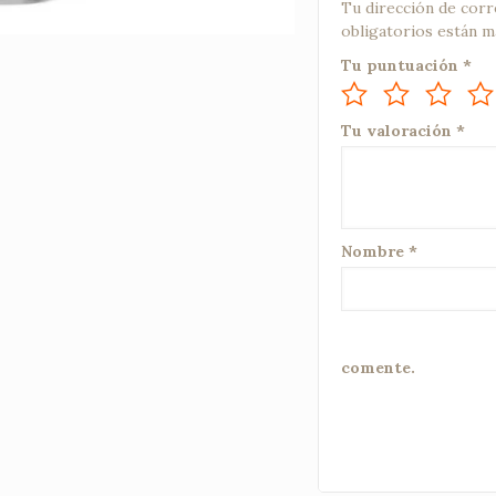
Tu dirección de corr
obligatorios están 
Tu puntuación
*
Tu valoración
*
Nombre
*
comente.