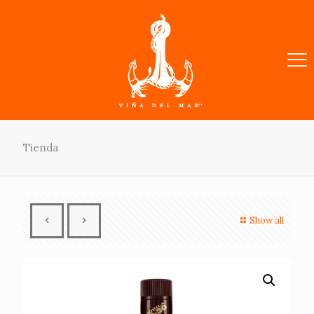
Tienda
Show all