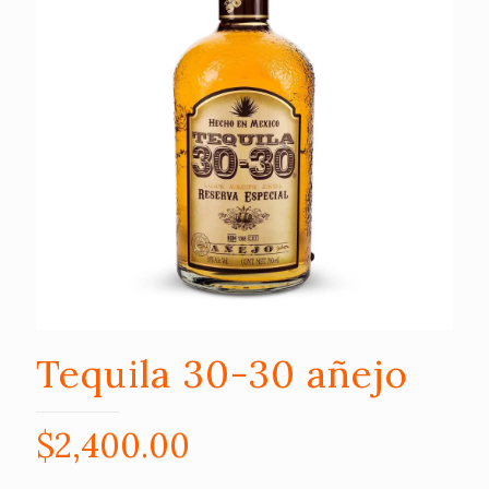
Tequila 30-30 añejo
$
2,400.00