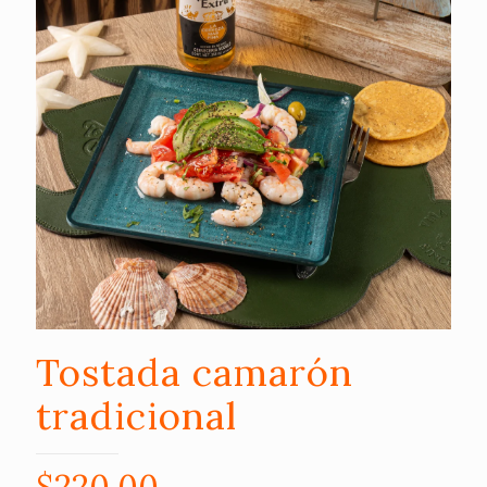
Tostada camarón
tradicional