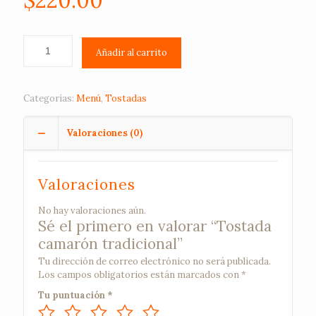
$
220.00
Añadir al carrito
Categorías:
Menú
,
Tostadas
Valoraciones (0)
Valoraciones
No hay valoraciones aún.
Sé el primero en valorar “Tostada
camarón tradicional”
Tu dirección de correo electrónico no será publicada.
Los campos obligatorios están marcados con
*
Tu puntuación
*