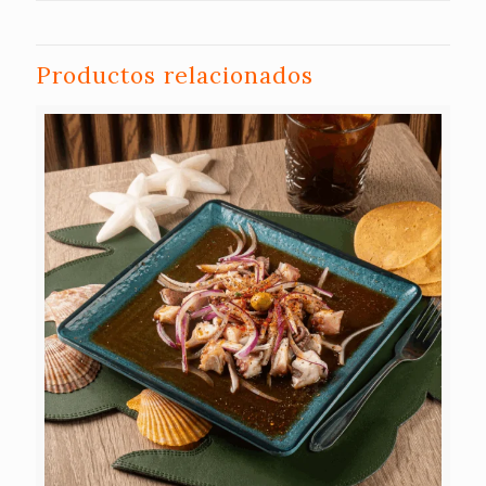
Productos relacionados