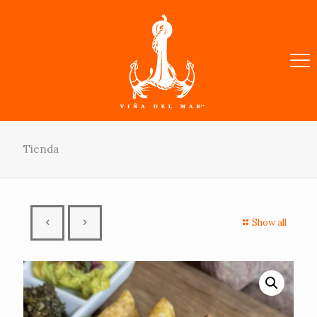
Tienda
Show all