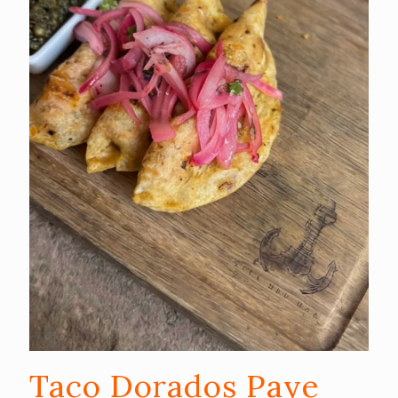
Taco Dorados Paye