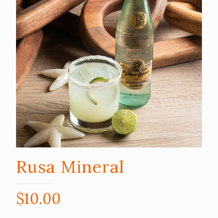
Rusa Mineral
$
10.00