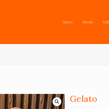
Inicio
Menú
Gal
Gelato