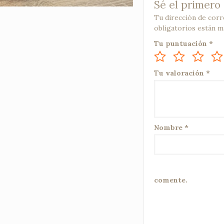
Sé el primero 
Tu dirección de corr
obligatorios están 
Tu puntuación
*
Tu valoración
*
Nombre
*
comente.