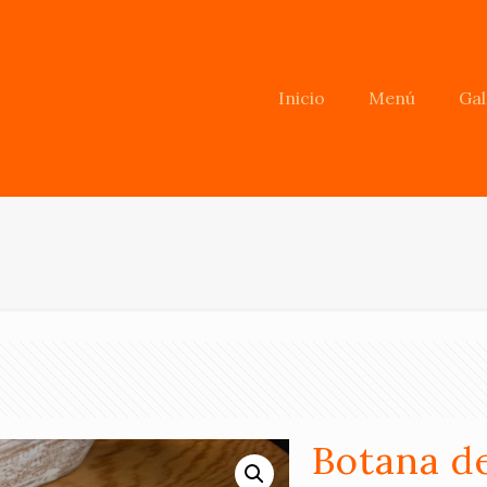
Inicio
Menú
Gal
Botana de