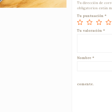
Tu dirección de corr
obligatorios están 
Tu puntuación
*
Tu valoración
*
Nombre
*
comente.