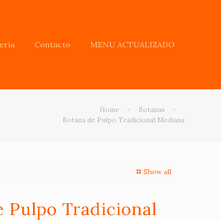
ería
Contacto
MENU ACTUALIZADO
Home
Botanas
Botana de Pulpo Tradicional Mediana
Show all
 Pulpo Tradicional