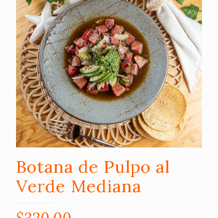
Botana de Pulpo al
Verde Mediana