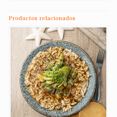
Productos relacionados