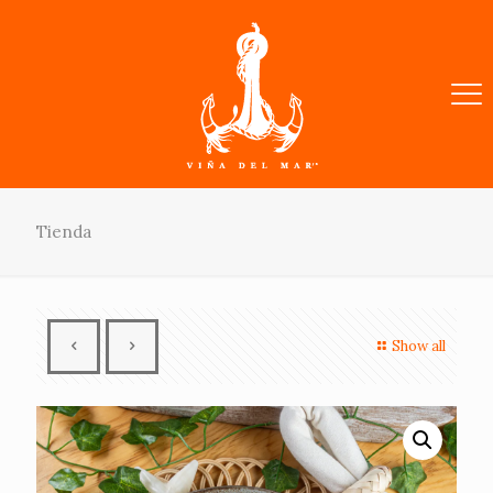
Tienda
Show all