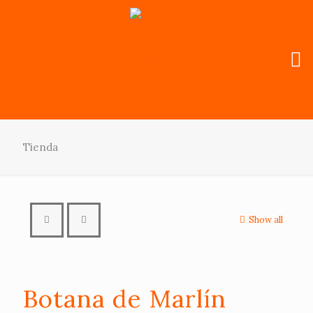
Tienda
Show all
Botana de Marlín