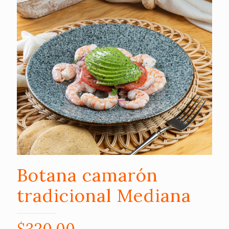
Botana camarón
tradicional Mediana