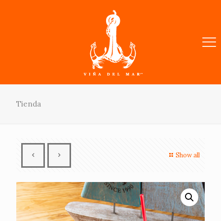
Tienda
Show all