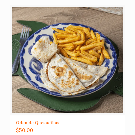
Oden de Quesadillas
$
50.00