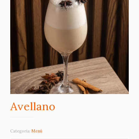
Avellano
Categoría:
Menú