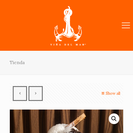
Tienda
Show all