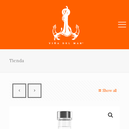
Tienda
Show all