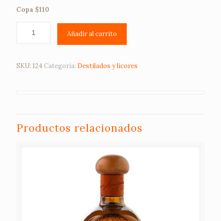
Copa $110
Añadir al carrito
SKU:
124
Categoría:
Destilados y licores
Productos relacionados