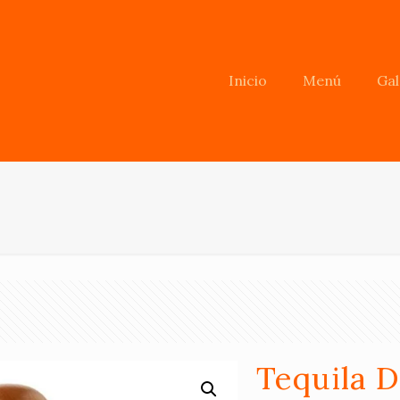
Inicio
Menú
Gal
Tequila 