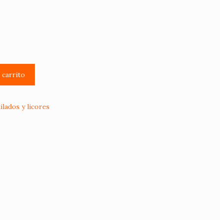
l carrito
ilados y licores