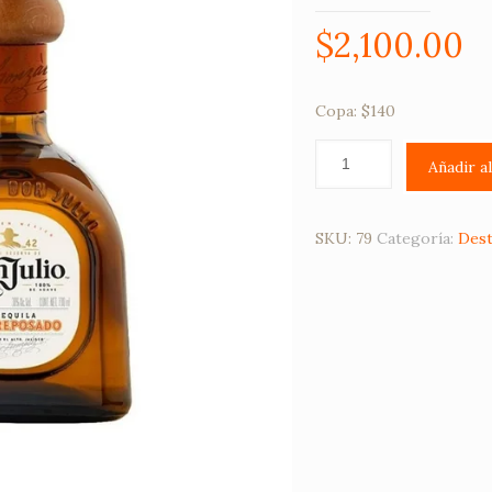
$
2,100.00
Copa: $140
Añadir a
SKU:
79
Categoría:
Dest