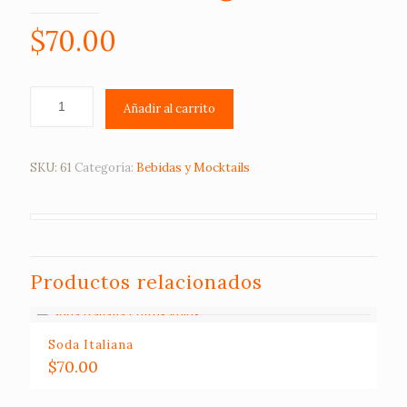
$
70.00
Añadir al carrito
SKU:
61
Categoría:
Bebidas y Mocktails
Productos relacionados
Soda Italiana
$
70.00