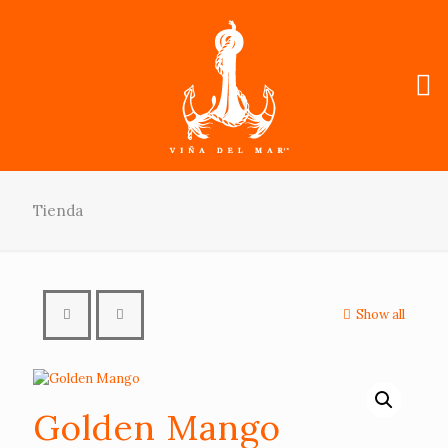
Tienda
Show all
Golden Mango