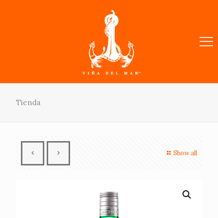
Tienda
Show all