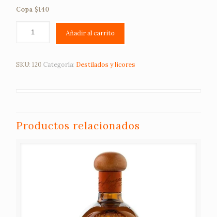
Copa $140
Añadir al carrito
SKU:
120
Categoría:
Destilados y licores
Productos relacionados