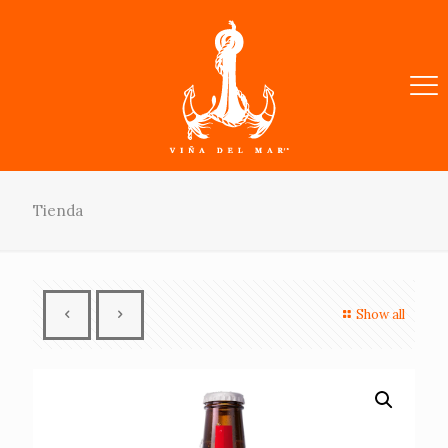
Tienda
Show all