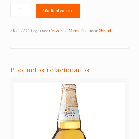
Añadir al carrito
SKU:
72
Categorías:
Cervezas
,
Menú
Etiqueta:
355 ml
Productos relacionados