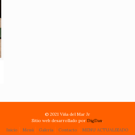
© 2021 Viña del Mar Jr
Sitio web desarrollado por
DigDan
.
Inicio
Menú
Galería
Contacto
MENU ACTUALIZADO