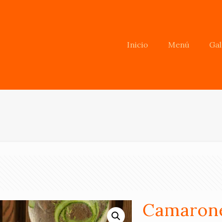
Inicio
Menú
Gal
Camaron