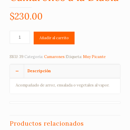
$
230.00
Añadir al carrito
SKU:
39
Categoría:
Camarones
Etiqueta:
Muy Picante
Descripción
Acompañado de arroz, ensalada o vegetales al vapor.
Productos relacionados