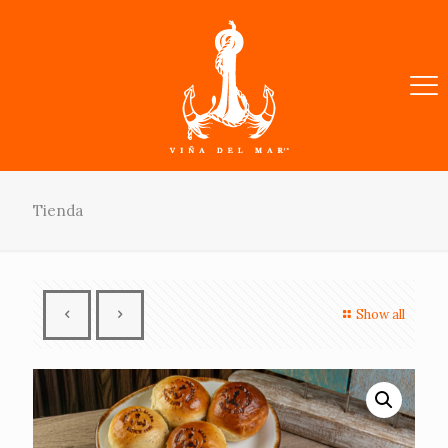
Tienda
Show all