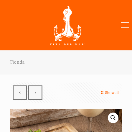
Tienda
Show all