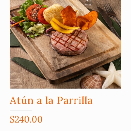
Atún a la Parrilla
$
240.00