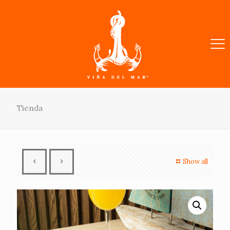
Tienda
Show all