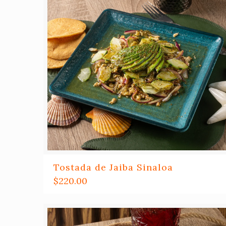
Tostada de Jaiba Sinaloa
$
220.00