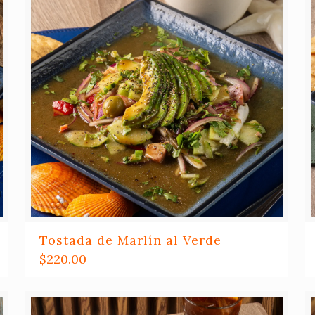
Tostada de Marlín al Verde
$
220.00