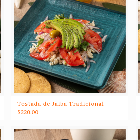
Tostada de Jaiba Tradicional
$
220.00