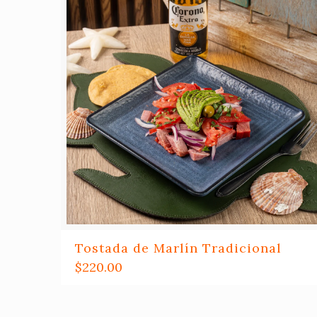
Tostada de Marlín Tradicional
$
220.00