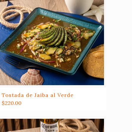
Tostada de Jaiba al Verde
$
220.00