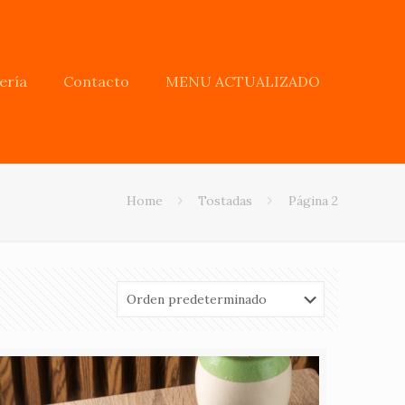
ería
Contacto
MENU ACTUALIZADO
Home
Tostadas
Página 2