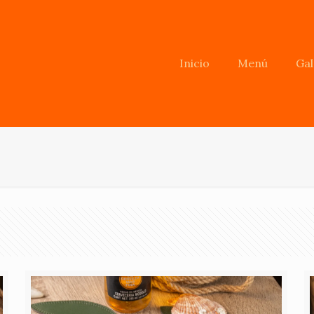
Inicio
Menú
Gal